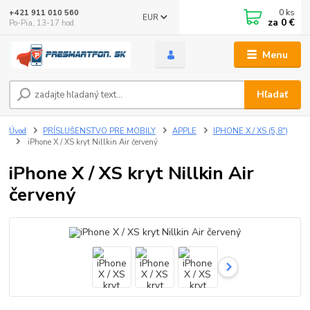
0
ks
+421 911 010 560
EUR
za
0 €
Po-Pia, 13-17 hod.
Menu
Hľadať
Úvod
PRÍSLUŠENSTVO PRE MOBILY
APPLE
IPHONE X / XS (5,8")
iPhone X / XS kryt Nillkin Air červený
iPhone X / XS kryt Nillkin Air
červený