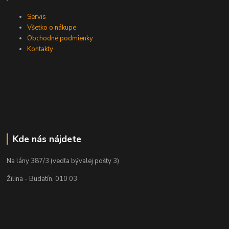
Servis
Všetko o nákupe
Obchodné podmienky
Kontakty
Kde nás nájdete
Na lány 387/3 (vedľa bývalej pošty 3)
Žilina - Budatín, 010 03