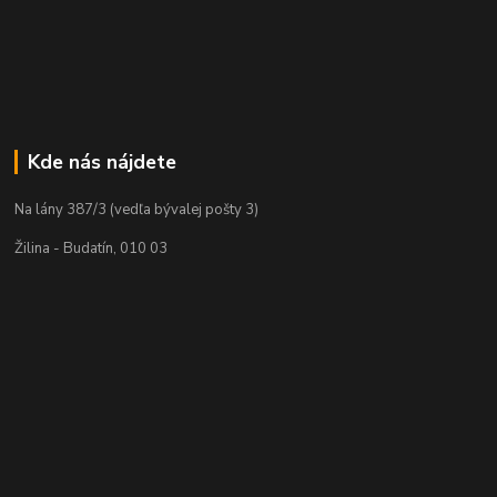
Kde nás nájdete
Na lány 387/3 (vedľa bývalej pošty 3)
Žilina - Budatín, 010 03