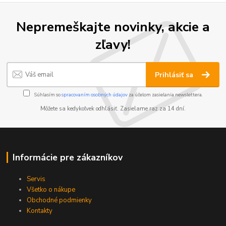
Nepremeškajte novinky, akcie a
zľavy!
Prihlásiť sa
Súhlasím so
spracovaním osobných údajov
za účelom zasielania newslettera.
Môžete sa kedykoľvek odhlásiť. Zasielame raz za 14 dní.
Informácie pre zákazníkov
Servis
Všetko o nákupe
Obchodné podmienky
Kontakty