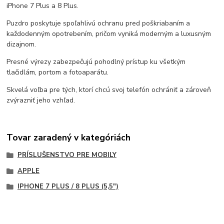
iPhone 7 Plus a 8 Plus.
Puzdro poskytuje spoľahlivú ochranu pred poškriabaním a
každodenným opotrebením, pričom vyniká moderným a luxusným
dizajnom.
Presné výrezy zabezpečujú pohodlný prístup ku všetkým
tlačidlám, portom a fotoaparátu.
Skvelá voľba pre tých, ktorí chcú svoj telefón ochrániť a zároveň
zvýrazniť jeho vzhľad.
Tovar zaradený v kategóriách
PRÍSLUŠENSTVO PRE MOBILY
APPLE
IPHONE 7 PLUS / 8 PLUS (5,5")