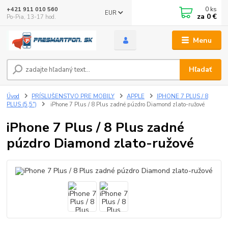
0
ks
+421 911 010 560
EUR
za
0 €
Po-Pia, 13-17 hod.
Menu
Hľadať
Úvod
PRÍSLUŠENSTVO PRE MOBILY
APPLE
IPHONE 7 PLUS / 8
PLUS (5,5")
iPhone 7 Plus / 8 Plus zadné púzdro Diamond zlato-ružové
iPhone 7 Plus / 8 Plus zadné
púzdro Diamond zlato-ružové