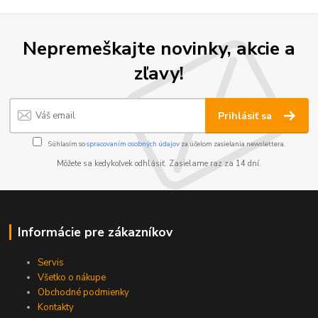
Nepremeškajte novinky, akcie a
zľavy!
Prihlásiť sa
Súhlasím so
spracovaním osobných údajov
za účelom zasielania newslettera.
Môžete sa kedykoľvek odhlásiť. Zasielame raz za 14 dní.
Informácie pre zákazníkov
Servis
Všetko o nákupe
Obchodné podmienky
Kontakty