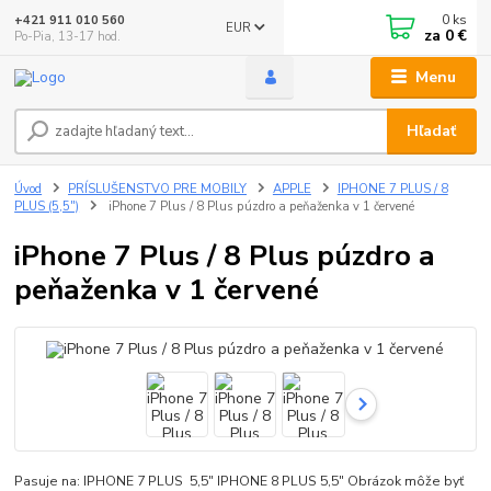
0
ks
+421 911 010 560
EUR
za
0 €
Po-Pia, 13-17 hod.
Menu
Hľadať
Úvod
PRÍSLUŠENSTVO PRE MOBILY
APPLE
IPHONE 7 PLUS / 8
PLUS (5,5")
iPhone 7 Plus / 8 Plus púzdro a peňaženka v 1 červené
iPhone 7 Plus / 8 Plus púzdro a
peňaženka v 1 červené
Pasuje na: IPHONE 7 PLUS 5,5" IPHONE 8 PLUS 5,5" Obrázok môže byť