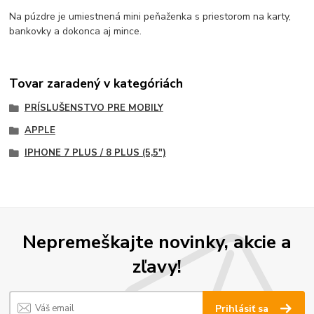
Na púzdre je umiestnená mini peňaženka s priestorom na karty,
bankovky a dokonca aj mince.
Tovar zaradený v kategóriách
PRÍSLUŠENSTVO PRE MOBILY
APPLE
IPHONE 7 PLUS / 8 PLUS (5,5")
Nepremeškajte novinky, akcie a
zľavy!
Prihlásiť sa