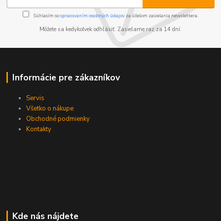
Súhlasím so
spracovaním osobných údajov
za účelom zasielania newslettera.
Môžete sa kedykoľvek odhlásiť. Zasielame raz za 14 dní.
Informácie pre zákazníkov
Servis
Všetko o nákupe
Obchodné podmienky
Kontakty
Kde nás nájdete