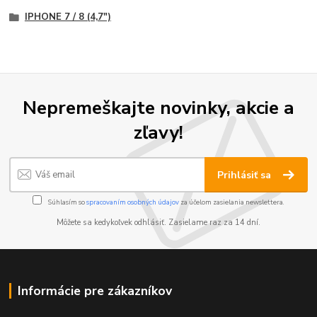
IPHONE 7 / 8 (4,7")
Nepremeškajte novinky, akcie a
zľavy!
Prihlásiť sa
Súhlasím so
spracovaním osobných údajov
za účelom zasielania newslettera.
Môžete sa kedykoľvek odhlásiť. Zasielame raz za 14 dní.
Informácie pre zákazníkov