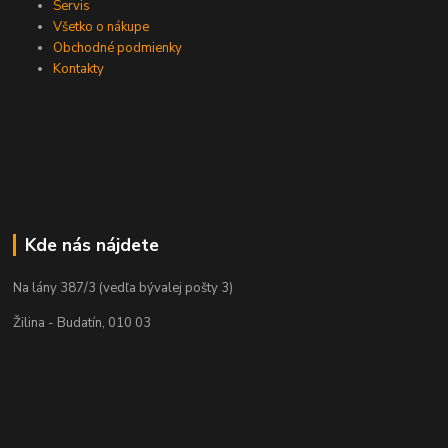
Servis
Všetko o nákupe
Obchodné podmienky
Kontakty
Kde nás nájdete
Na lány 387/3 (vedľa bývalej pošty 3)
Žilina - Budatín, 010 03