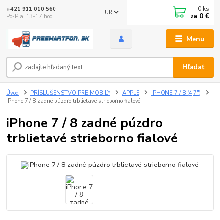
0
ks
+421 911 010 560
EUR
za
0 €
Po-Pia, 13-17 hod.
Menu
Hľadať
Úvod
PRÍSLUŠENSTVO PRE MOBILY
APPLE
IPHONE 7 / 8 (4,7")
iPhone 7 / 8 zadné púzdro trblietavé strieborno fialové
iPhone 7 / 8 zadné púzdro
trblietavé strieborno fialové