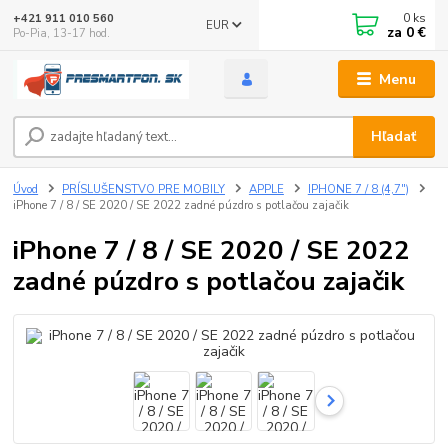
0
ks
+421 911 010 560
EUR
za
0 €
Po-Pia, 13-17 hod.
Menu
Hľadať
Úvod
PRÍSLUŠENSTVO PRE MOBILY
APPLE
IPHONE 7 / 8 (4,7")
iPhone 7 / 8 / SE 2020 / SE 2022 zadné púzdro s potlačou zajačik
iPhone 7 / 8 / SE 2020 / SE 2022
zadné púzdro s potlačou zajačik