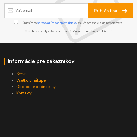
Prihlásiť sa
Súhlasím so
spracovaním osobných údajov
za účelom zasielania newslettera.
Môžete sa kedykoľvek odhlásiť. Zasielame raz za 14 dní.
Informácie pre zákazníkov
Servis
Všetko o nákupe
Obchodné podmienky
Kontakty