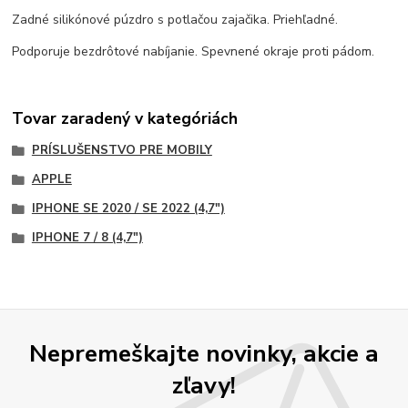
Zadné silikónové púzdro s potlačou zajačika. Priehľadné.
Podporuje bezdrôtové nabíjanie. Spevnené okraje proti pádom.
Tovar zaradený v kategóriách
PRÍSLUŠENSTVO PRE MOBILY
APPLE
IPHONE SE 2020 / SE 2022 (4,7")
IPHONE 7 / 8 (4,7")
Nepremeškajte novinky, akcie a
zľavy!