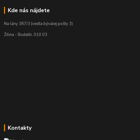
Kde nás nájdete
Na lány 387/3 (vedľa bývalej pošty 3)
Žilina - Budatín, 010 03
Kontakty