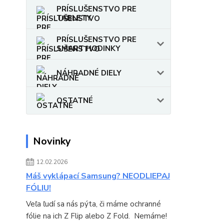
PRÍSLUŠENSTVO PRE
TABLETY
PRÍSLUŠENSTVO PRE
SMART HODINKY
NÁHRADNÉ DIELY
OSTATNÉ
Novinky
12.02.2026
Máš vyklápací Samsung? NEODLIEPAJ
FÓLIU!
Veľa ľudí sa nás pýta, či máme ochranné
fólie na ich Z Flip alebo Z Fold. Nemáme!