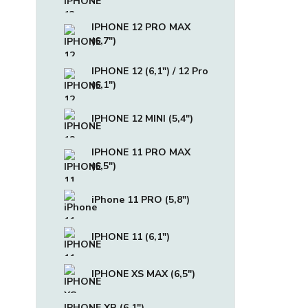
IPHONE 12 PRO MAX
(6,7")
IPHONE 12 (6,1") / 12 Pro
(6,1")
IPHONE 12 MINI (5,4")
IPHONE 11 PRO MAX
(6,5")
iPhone 11 PRO (5,8")
IPHONE 11 (6,1")
IPHONE XS MAX (6,5")
IPHONE XR (6,1")