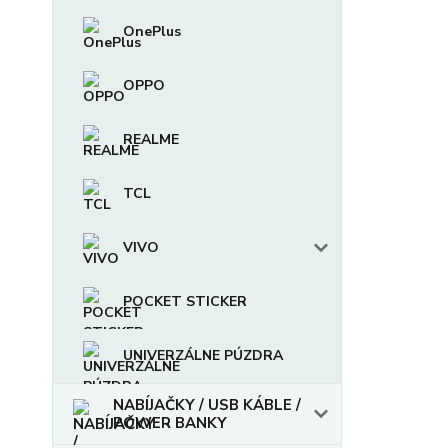
OnePlus
OPPO
REALME
TCL
VIVO
POCKET STICKER
UNIVERZÁLNE PÚZDRA
NABÍJAČKY / USB KÁBLE /
POWER BANKY