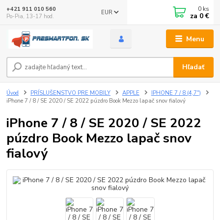
0
ks
+421 911 010 560
EUR
za
0 €
Po-Pia, 13-17 hod.
Menu
Hľadať
Úvod
PRÍSLUŠENSTVO PRE MOBILY
APPLE
IPHONE 7 / 8 (4,7")
iPhone 7 / 8 / SE 2020 / SE 2022 púzdro Book Mezzo lapač snov fialový
iPhone 7 / 8 / SE 2020 / SE 2022
púzdro Book Mezzo lapač snov
fialový