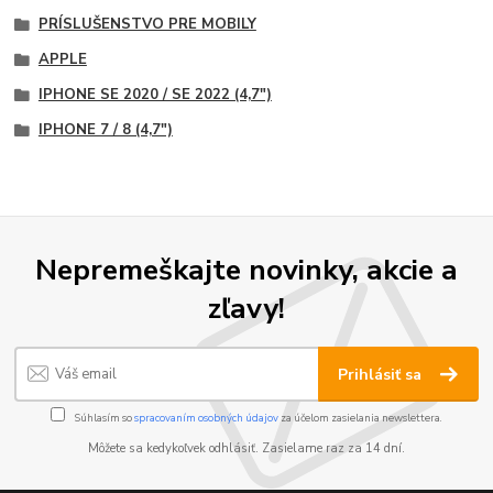
PRÍSLUŠENSTVO PRE MOBILY
APPLE
IPHONE SE 2020 / SE 2022 (4,7")
IPHONE 7 / 8 (4,7")
Nepremeškajte novinky, akcie a
zľavy!
Prihlásiť sa
Súhlasím so
spracovaním osobných údajov
za účelom zasielania newslettera.
Môžete sa kedykoľvek odhlásiť. Zasielame raz za 14 dní.