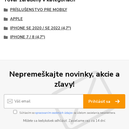
PRÍSLUŠENSTVO PRE MOBILY
APPLE
IPHONE SE 2020 / SE 2022 (4,7")
IPHONE 7 / 8 (4,7")
Nepremeškajte novinky, akcie a
zľavy!
Prihlásiť sa
Súhlasím so
spracovaním osobných údajov
za účelom zasielania newslettera.
Môžete sa kedykoľvek odhlásiť. Zasielame raz za 14 dní.