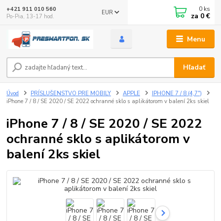
0
ks
+421 911 010 560
EUR
za
0 €
Po-Pia, 13-17 hod.
Menu
Hľadať
Úvod
PRÍSLUŠENSTVO PRE MOBILY
APPLE
IPHONE 7 / 8 (4,7")
iPhone 7 / 8 / SE 2020 / SE 2022 ochranné sklo s aplikátorom v balení 2ks skiel
iPhone 7 / 8 / SE 2020 / SE 2022
ochranné sklo s aplikátorom v
balení 2ks skiel