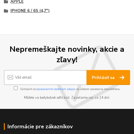
APPLE
IPHONE 6 / 6S (4,7")
Nepremeškajte novinky, akcie a
zľavy!
Prihlásiť sa
Súhlasím so
spracovaním osobných údajov
za účelom zasielania newslettera.
Môžete sa kedykoľvek odhlásiť. Zasielame raz za 14 dní.
Informácie pre zákazníkov