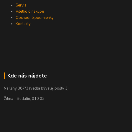
Servis
Všetko o nákupe
Obchodné podmienky
Kontakty
Kde nás nájdete
Na lány 387/3 (vedľa bývalej pošty 3)
Žilina - Budatín, 010 03