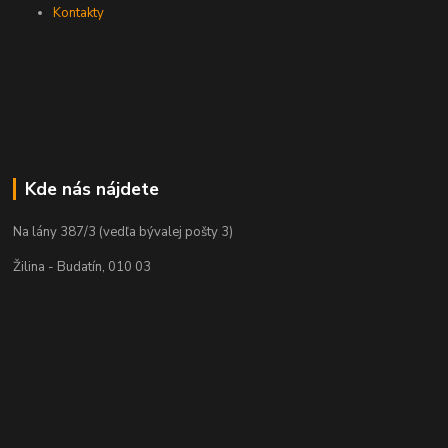
Kontakty
Kde nás nájdete
Na lány 387/3 (vedľa bývalej pošty 3)
Žilina - Budatín, 010 03