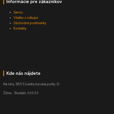
Informácie pre zákazníkov
Servis
Všetko o nákupe
Obchodné podmienky
Kontakty
Kde nás nájdete
Na lány 387/3 (vedľa bývalej pošty 3)
Žilina - Budatín, 010 03