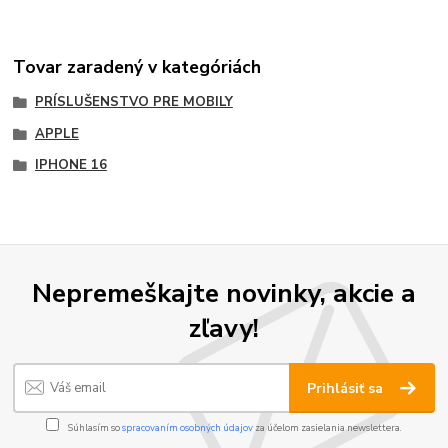
Tovar zaradený v kategóriách
PRÍSLUŠENSTVO PRE MOBILY
APPLE
IPHONE 16
Nepremeškajte novinky, akcie a
zľavy!
Prihlásiť sa
Súhlasím so
spracovaním osobných údajov
za účelom zasielania newslettera.