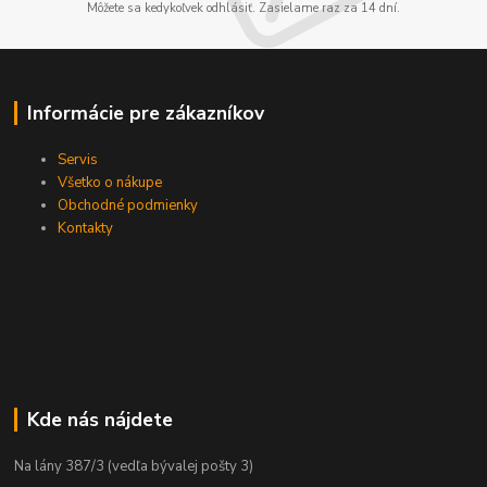
Môžete sa kedykoľvek odhlásiť. Zasielame raz za 14 dní.
Informácie pre zákazníkov
Servis
Všetko o nákupe
Obchodné podmienky
Kontakty
Kde nás nájdete
Na lány 387/3 (vedľa bývalej pošty 3)