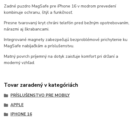
Zadné puzdro MagSafe pre iPhone 16 v modrom prevedení
kombinuje ochranu, štýl a funkčnosť.
Presne tvarovaný kryt chráni telefón pred bežným opotrebovaním,
nárazmi aj škrabancami.
Integrované magnety zabezpečujú bezproblémové prichytenie ku
MagSafe nabíjačkám a príslušenstvu.
Matný povrch príjemný na dotyk zaisťuje komfort pri držaní a
moderný vzhľad.
Tovar zaradený v kategóriách
PRÍSLUŠENSTVO PRE MOBILY
APPLE
IPHONE 16