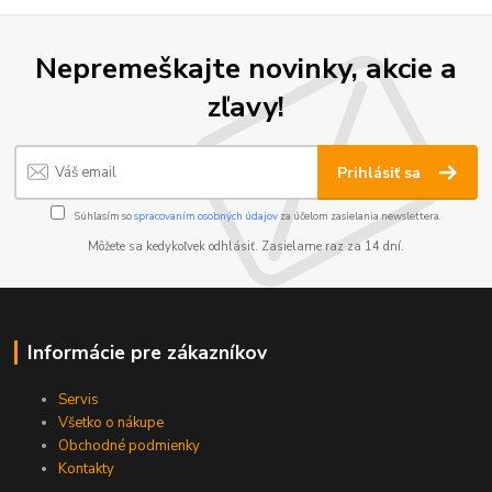
Nepremeškajte novinky, akcie a
zľavy!
Prihlásiť sa
Súhlasím so
spracovaním osobných údajov
za účelom zasielania newslettera.
Môžete sa kedykoľvek odhlásiť. Zasielame raz za 14 dní.
Informácie pre zákazníkov
Servis
Všetko o nákupe
Obchodné podmienky
Kontakty