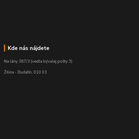
Kde nás nájdete
Na lány 387/3 (vedľa bývalej pošty 3)
Žilina - Budatín, 010 03