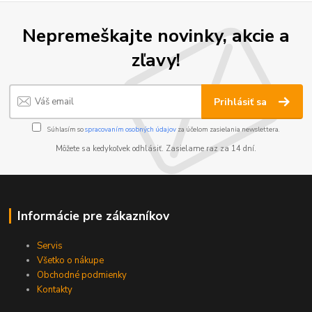
Nepremeškajte novinky, akcie a
zľavy!
Prihlásiť sa
Súhlasím so
spracovaním osobných údajov
za účelom zasielania newslettera.
Môžete sa kedykoľvek odhlásiť. Zasielame raz za 14 dní.
Informácie pre zákazníkov
Servis
Všetko o nákupe
Obchodné podmienky
Kontakty