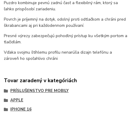
Puzdro kombinuje pevnú zadnú časť a flexibilný rám, ktorý sa
ľahko prispôsobí zariadeniu.
Povrch je príjemný na dotyk, odolný proti odtlačkom a chráni pred
škrabancami aj pri každodennom používaní.
Presné výrezy zabezpečujú pohodlný prístup ku všetkým portom a
tlačidlám.
Vďaka svojmu štíhlemu profilu nenarúša dizajn telefónu a
zároveň ho spoľahlivo chráni
Tovar zaradený v kategóriách
PRÍSLUŠENSTVO PRE MOBILY
APPLE
IPHONE 16