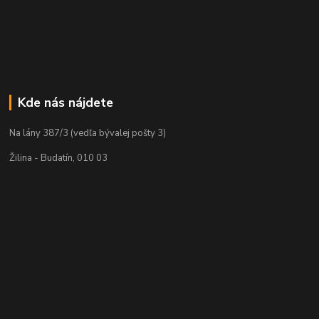
Kde nás nájdete
Na lány 387/3 (vedľa bývalej pošty 3)
Žilina - Budatín, 010 03