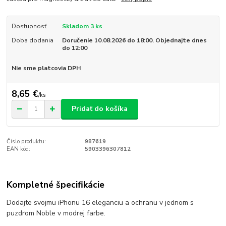
Dostupnosť
Skladom 3 ks
Doba dodania
Doručenie 10.08.2026 do 18:00. Objednajte dnes
do 12:00
Nie sme platcovia DPH
8,65 €
/
ks
Pridať do košíka
Číslo produktu:
987619
EAN kód:
5903396307812
Kompletné špecifikácie
Dodajte svojmu iPhonu 16 eleganciu a ochranu v jednom s
puzdrom Noble v modrej farbe.