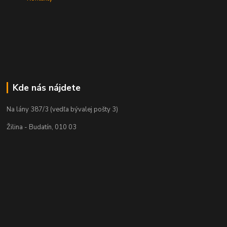
Kde nás nájdete
Na lány 387/3 (vedľa bývalej pošty 3)
Žilina - Budatín, 010 03