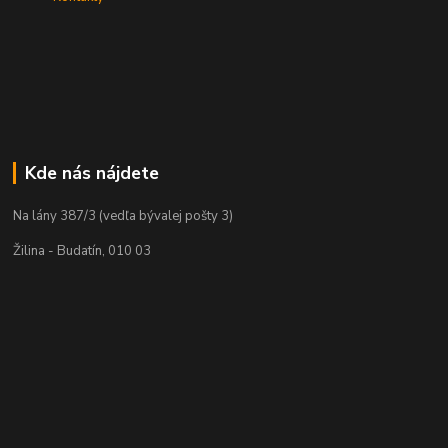
Kde nás nájdete
Na lány 387/3 (vedľa bývalej pošty 3)
Žilina - Budatín, 010 03