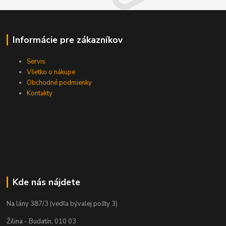
Informácie pre zákazníkov
Servis
Všetko o nákupe
Obchodné podmienky
Kontakty
Kde nás nájdete
Na lány 387/3 (vedľa bývalej pošty 3)
Žilina - Budatín, 010 03