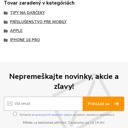
Tovar zaradený v kategóriách
TIPY NA DARČEKY
PRÍSLUŠENSTVO PRE MOBILY
APPLE
IPHONE 16 PRO
Nepremeškajte novinky, akcie a
zľavy!
Prihlásiť sa
Súhlasím so
spracovaním osobných údajov
za účelom zasielania newslettera.
Môžete sa kedykoľvek odhlásiť. Zasielame raz za 14 dní.