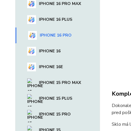
IPHONE 16 PRO MAX
IPHONE 16 PLUS
IPHONE 16 PRO
IPHONE 16
IPHONE 16E
IPHONE 15 PRO MAX
Komple
IPHONE 15 PLUS
Dokonale 
pred pošk
IPHONE 15 PRO
Sklo má l
IPHONE 15