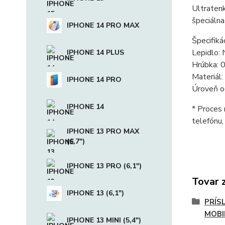
Ultratenk
špeciálna
IPHONE 14 PRO MAX
Špecifikác
Lepidlo:
IPHONE 14 PLUS
Hrúbka: 
Materiál:
IPHONE 14 PRO
Úroveň o
IPHONE 14
* Proces 
telefónu,
IPHONE 13 PRO MAX
(6,7")
IPHONE 13 PRO (6,1")
Tovar 
IPHONE 13 (6,1")
PRÍS
MOBI
IPHONE 13 MINI (5,4")