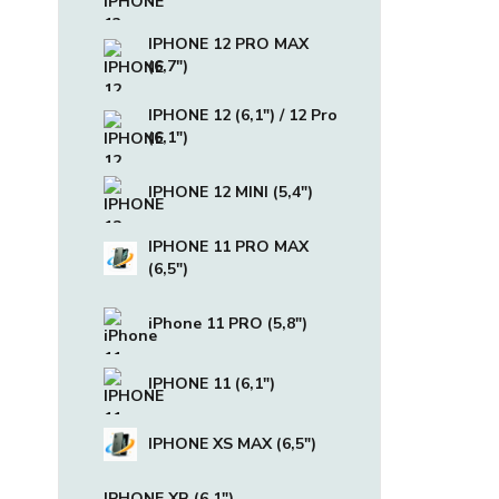
IPHONE 12 PRO MAX
(6,7")
IPHONE 12 (6,1") / 12 Pro
(6,1")
IPHONE 12 MINI (5,4")
IPHONE 11 PRO MAX
(6,5")
iPhone 11 PRO (5,8")
IPHONE 11 (6,1")
IPHONE XS MAX (6,5")
IPHONE XR (6,1")