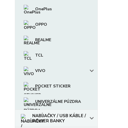
OnePlus
OPPO
REALME
TCL
VIVO
POCKET STICKER
UNIVERZÁLNE PÚZDRA
NABÍJAČKY / USB KÁBLE /
POWER BANKY