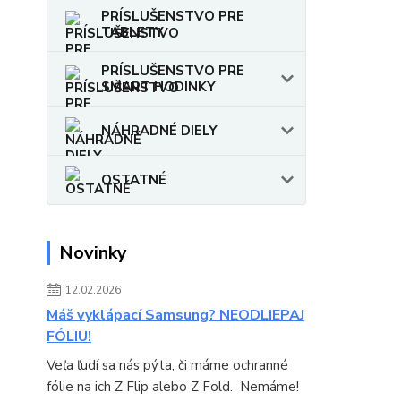
PRÍSLUŠENSTVO PRE
TABLETY
PRÍSLUŠENSTVO PRE
SMART HODINKY
NÁHRADNÉ DIELY
OSTATNÉ
Novinky
12.02.2026
Máš vyklápací Samsung? NEODLIEPAJ
FÓLIU!
Veľa ľudí sa nás pýta, či máme ochranné
fólie na ich Z Flip alebo Z Fold. Nemáme!