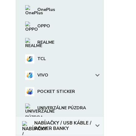
OnePlus
OPPO
REALME
TCL
VIVO
POCKET STICKER
UNIVERZÁLNE PÚZDRA
NABÍJAČKY / USB KÁBLE /
POWER BANKY