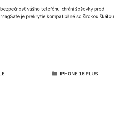
 bezpečnosť vášho telefónu, chráni šošovky pred
agSafe je prekrytie kompatibilné so širokou škálou
LE
IPHONE 16 PLUS