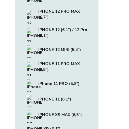
IPHONE 12 PRO MAX
(6,7")
IPHONE 12 (6,1") / 12 Pro
(6,1")
IPHONE 12 MINI (5,4")
IPHONE 11 PRO MAX
(6,5")
iPhone 11 PRO (5,8")
IPHONE 11 (6,1")
IPHONE XS MAX (6,5")
IPHONE XR (6,1")