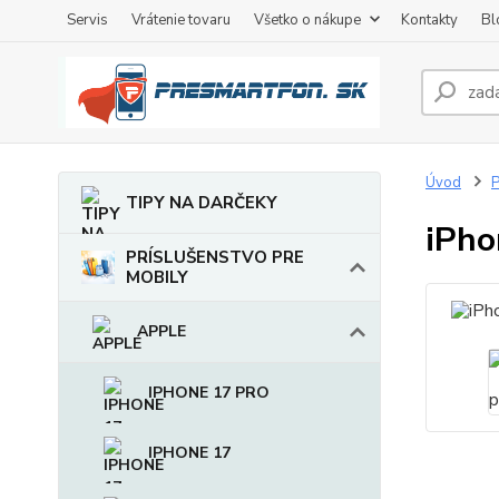
Servis
Vrátenie tovaru
Všetko o nákupe
Kontakty
Bl
Úvod
TIPY NA DARČEKY
iPho
PRÍSLUŠENSTVO PRE
MOBILY
APPLE
IPHONE 17 PRO
IPHONE 17