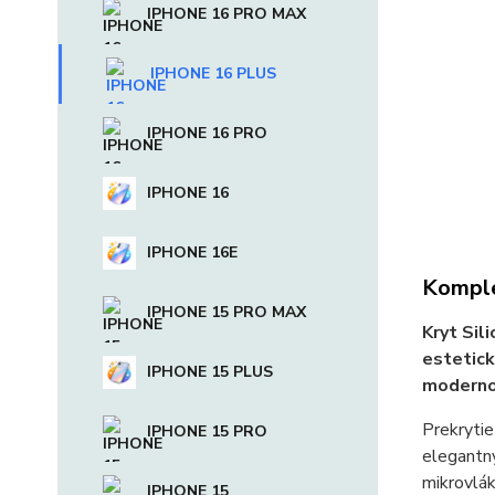
IPHONE 16 PRO MAX
IPHONE 16 PLUS
IPHONE 16 PRO
IPHONE 16
IPHONE 16E
Komple
IPHONE 15 PRO MAX
Kryt Sil
estetick
IPHONE 15 PLUS
moderno
Prekrytie
IPHONE 15 PRO
elegantný
mikrovlák
IPHONE 15