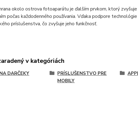
rana okolo ostrova fotoaparátu je ďalším prvkom, ktorý zvyšuje
ím počas každodenného používania. Vďaka podpore technológie M
ého príslušenstva, čo zvyšuje jeho funkčnosť.
zaradený v kategóriách
 NA DARČEKY
PRÍSLUŠENSTVO PRE
APP
MOBILY