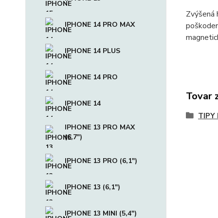
Zvýšená h
IPHONE 14 PRO MAX
poškoden
magnetick
IPHONE 14 PLUS
IPHONE 14 PRO
Tovar 
IPHONE 14
TIPY
IPHONE 13 PRO MAX
(6,7")
IPHONE 13 PRO (6,1")
IPHONE 13 (6,1")
IPHONE 13 MINI (5,4")