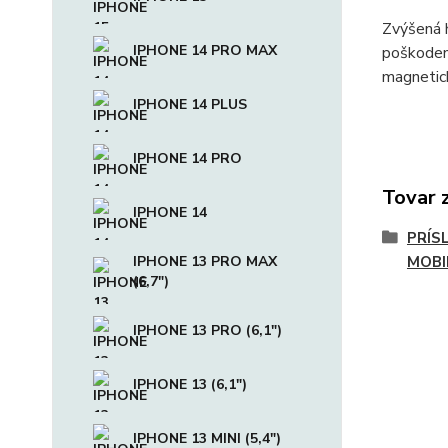
Zvýšená h
IPHONE 14 PRO MAX
poškoden
magnetick
IPHONE 14 PLUS
IPHONE 14 PRO
Tovar 
IPHONE 14
PRÍS
IPHONE 13 PRO MAX
MOBI
(6,7")
IPHONE 13 PRO (6,1")
IPHONE 13 (6,1")
IPHONE 13 MINI (5,4")