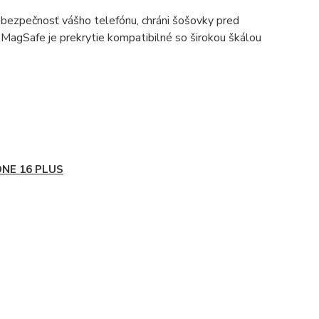
 bezpečnosť vášho telefónu, chráni šošovky pred
agSafe je prekrytie kompatibilné so širokou škálou
ONE 16 PLUS