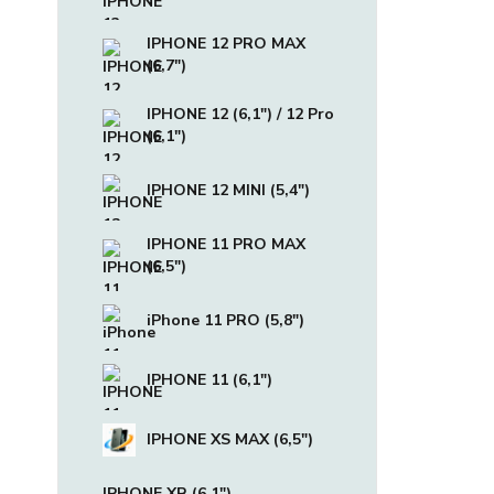
IPHONE 12 PRO MAX
(6,7")
IPHONE 12 (6,1") / 12 Pro
(6,1")
IPHONE 12 MINI (5,4")
IPHONE 11 PRO MAX
(6,5")
iPhone 11 PRO (5,8")
IPHONE 11 (6,1")
IPHONE XS MAX (6,5")
IPHONE XR (6,1")