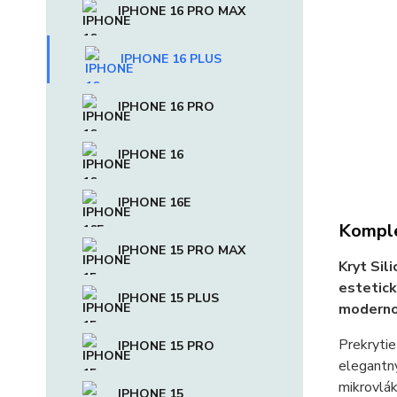
IPHONE 16 PRO MAX
IPHONE 16 PLUS
IPHONE 16 PRO
IPHONE 16
IPHONE 16E
Komple
IPHONE 15 PRO MAX
Kryt Sil
estetick
IPHONE 15 PLUS
moderno
Prekrytie
IPHONE 15 PRO
elegantný
mikrovlák
IPHONE 15