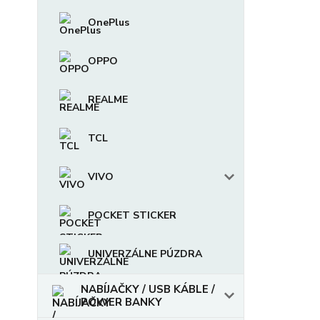
OnePlus
OPPO
REALME
TCL
VIVO
POCKET STICKER
UNIVERZÁLNE PÚZDRA
NABÍJAČKY / USB KÁBLE /
POWER BANKY