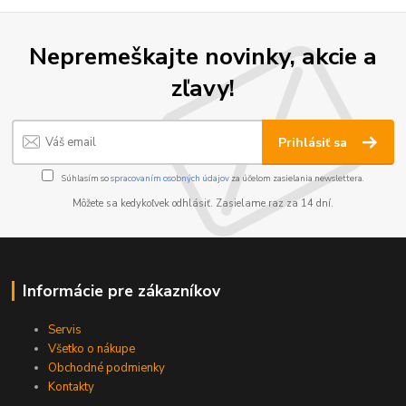
Nepremeškajte novinky, akcie a
zľavy!
Prihlásiť sa
Súhlasím so
spracovaním osobných údajov
za účelom zasielania newslettera.
Môžete sa kedykoľvek odhlásiť. Zasielame raz za 14 dní.
Informácie pre zákazníkov
Servis
Všetko o nákupe
Obchodné podmienky
Kontakty