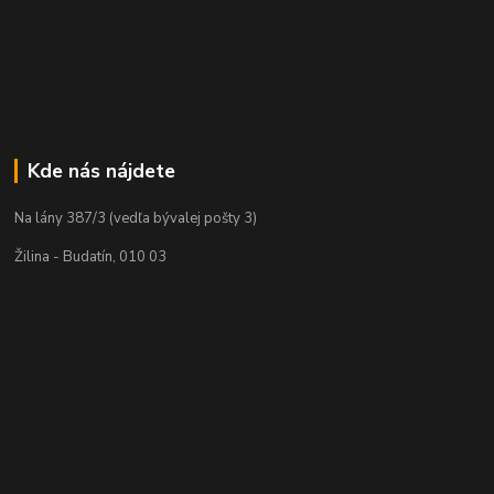
Kde nás nájdete
Na lány 387/3 (vedľa bývalej pošty 3)
Žilina - Budatín, 010 03