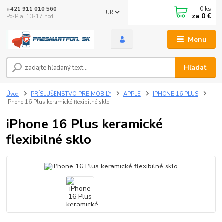
0
ks
+421 911 010 560
EUR
za
0 €
Po-Pia, 13-17 hod.
Menu
Hľadať
Úvod
PRÍSLUŠENSTVO PRE MOBILY
APPLE
IPHONE 16 PLUS
iPhone 16 Plus keramické flexibilné sklo
iPhone 16 Plus keramické
flexibilné sklo