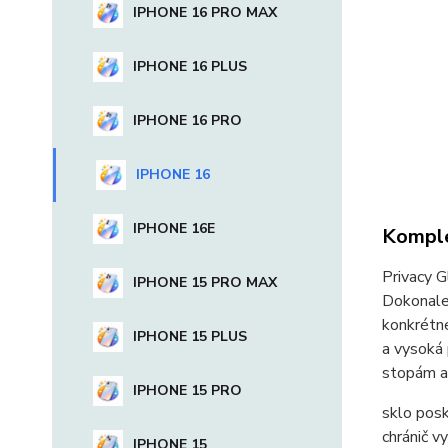
IPHONE 16 PRO MAX
IPHONE 16 PLUS
IPHONE 16 PRO
IPHONE 16
IPHONE 16E
Komple
Privacy G
IPHONE 15 PRO MAX
Dokonale 
konkrétne
IPHONE 15 PLUS
a vysoká
stopám a
IPHONE 15 PRO
sklo posk
chránič v
IPHONE 15