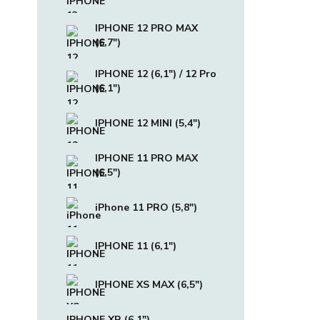
IPHONE 12 PRO MAX
(6,7")
IPHONE 12 (6,1") / 12 Pro
(6,1")
IPHONE 12 MINI (5,4")
IPHONE 11 PRO MAX
(6,5")
iPhone 11 PRO (5,8")
IPHONE 11 (6,1")
IPHONE XS MAX (6,5")
IPHONE XR (6,1")