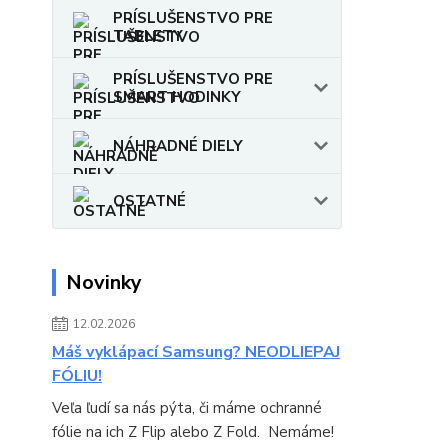
PRÍSLUŠENSTVO PRE
TABLETY
PRÍSLUŠENSTVO PRE
SMART HODINKY
NÁHRADNÉ DIELY
OSTATNÉ
Novinky
12.02.2026
Máš vyklápací Samsung? NEODLIEPAJ
FÓLIU!
Veľa ľudí sa nás pýta, či máme ochranné
fólie na ich Z Flip alebo Z Fold. Nemáme!