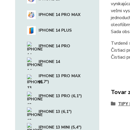
vynikajúc
veľmi vys
IPHONE 14 PRO MAX
jednoduch
oleofóbny
IPHONE 14 PLUS
Sada obs
Tvrdené 
IPHONE 14 PRO
Čistiaci 
Čistiaci 
IPHONE 14
IPHONE 13 PRO MAX
(6,7")
Tovar 
IPHONE 13 PRO (6,1")
TIPY
IPHONE 13 (6,1")
IPHONE 13 MINI (5,4")