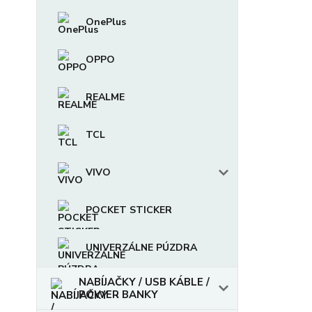
OnePlus
OPPO
REALME
TCL
VIVO
POCKET STICKER
UNIVERZÁLNE PÚZDRA
NABÍJAČKY / USB KÁBLE /
POWER BANKY