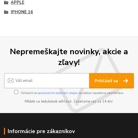
APPLE
IPHONE 16
Nepremeškajte novinky, akcie a
zľavy!
Prihlásiť sa
Súhlasím so
spracovaním osobných údajov
za účelom zasielania newslettera.
Môžete sa kedykoľvek odhlásiť. Zasielame raz za 14 dní.
Informácie pre zákazníkov