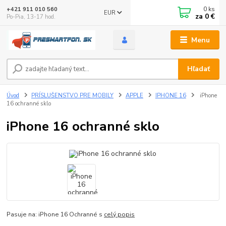
0
ks
+421 911 010 560
EUR
za
0 €
Po-Pia, 13-17 hod.
Menu
Hľadať
Úvod
PRÍSLUŠENSTVO PRE MOBILY
APPLE
IPHONE 16
iPhone
16 ochranné sklo
iPhone 16 ochranné sklo
Pasuje na: iPhone 16 Ochranné s
celý popis