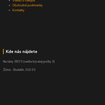
Všetko o nákupe
Obchodné podmienky
Kontakty
Kde nás nájdete
Na lány 387/3 (vedľa bývalej pošty 3)
Žilina - Budatín, 010 03