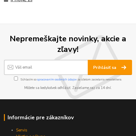
Nepremeškajte novinky, akcie a
zľavy!
Prihlásiť sa
Súhlasím so
spracovaním osobných údajov
za účelom zasielania newslettera.
Môžete sa kedykoľvek odhlásiť. Zasielame raz za 14 dní.
Informácie pre zákazníkov
Servis