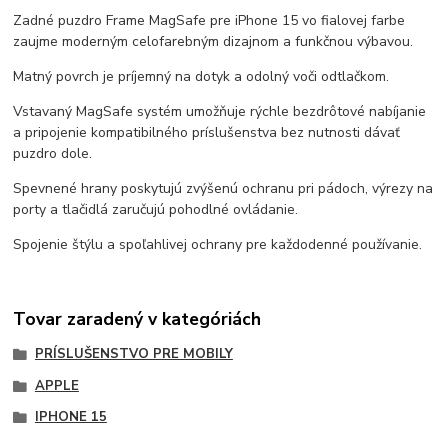
Zadné puzdro Frame MagSafe pre iPhone 15 vo fialovej farbe
zaujme moderným celofarebným dizajnom a funkčnou výbavou.
Matný povrch je príjemný na dotyk a odolný voči odtlačkom.
Vstavaný MagSafe systém umožňuje rýchle bezdrôtové nabíjanie
a pripojenie kompatibilného príslušenstva bez nutnosti dávať
puzdro dole.
Spevnené hrany poskytujú zvýšenú ochranu pri pádoch, výrezy na
porty a tlačidlá zaručujú pohodlné ovládanie.
Spojenie štýlu a spoľahlivej ochrany pre každodenné používanie.
Tovar zaradený v kategóriách
PRÍSLUŠENSTVO PRE MOBILY
APPLE
IPHONE 15