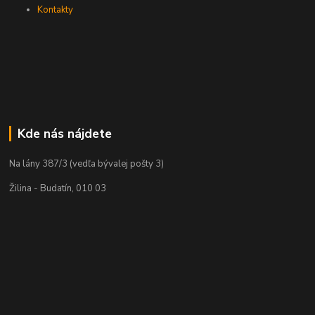
Kontakty
Kde nás nájdete
Na lány 387/3 (vedľa bývalej pošty 3)
Žilina - Budatín, 010 03