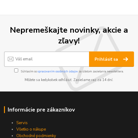
Nepremeškajte novinky, akcie a
zľavy!
Prihlásiť sa
Súhlasím so
spracovaním osobných údajov
za účelom zasielania newslettera.
Môžete sa kedykoľvek odhlásiť. Zasielame raz za 14 dní.
Informácie pre zákazníkov
Servis
Všetko o nákupe
Obchodné podmienky