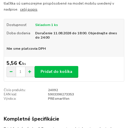
tlačítka sú samozrejme prispôsobené na model mobilu uvedený v
nadpise.
celý popis
Dostupnosť
Skladom 1 ks
Doba dodania
Doručenie 11.08.2026 do 18:00. Objednajte dnes
do 24:00
Nie sme platcovia DPH
5,56 €
/
ks
Pridať do košíka
Číslo produktu:
24092
EAN kód:
5903396273353
Výrobca:
PREsmartfon
Kompletné špecifikácie