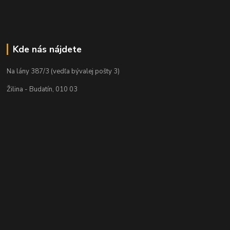
Kde nás nájdete
Na lány 387/3 (vedľa bývalej pošty 3)
Žilina - Budatín, 010 03