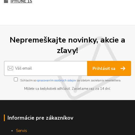
IPHONE 15
Nepremeškajte novinky, akcie a
zľavy!
Prihlásiť sa
Súhlasím so
spracovaním osobných údajov
za účelom zasielania newslettera.
Môžete sa kedykoľvek odhlásiť. Zasielame raz za 14 dní.
Informácie pre zákazníkov
Servis