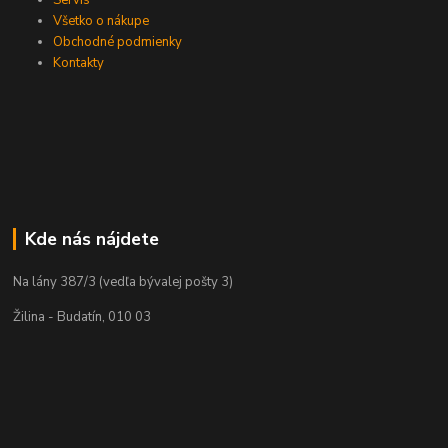
Servis
Všetko o nákupe
Obchodné podmienky
Kontakty
Kde nás nájdete
Na lány 387/3 (vedľa bývalej pošty 3)
Žilina - Budatín, 010 03