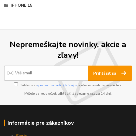
IPHONE 15
Nepremeškajte novinky, akcie a
zľavy!
Prihlásiť sa
Súhlasím so
spracovaním osobných údajov
za účelom zasielania newslettera.
Môžete sa kedykoľvek odhlásiť. Zasielame raz za 14 dní.
Informácie pre zákazníkov