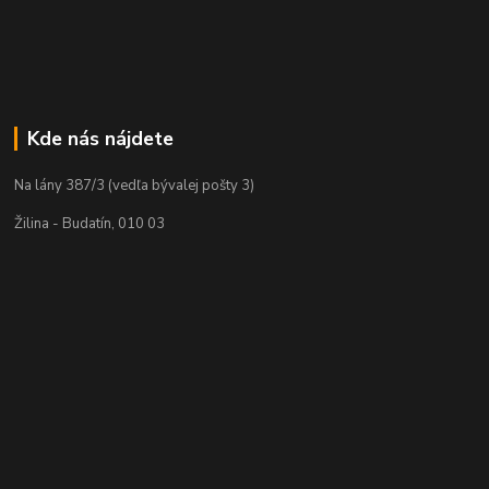
Kde nás nájdete
Na lány 387/3 (vedľa bývalej pošty 3)
Žilina - Budatín, 010 03