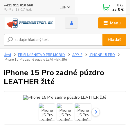
0
ks
+421 911 010 560
EUR
za
0 €
Po-Pia, 13-17 hod.
Menu
Hľadať
Úvod
PRÍSLUŠENSTVO PRE MOBILY
APPLE
IPHONE 15 PRO
iPhone 15 Pro zadné púzdro LEATHER žlté
iPhone 15 Pro zadné púzdro
LEATHER žlté