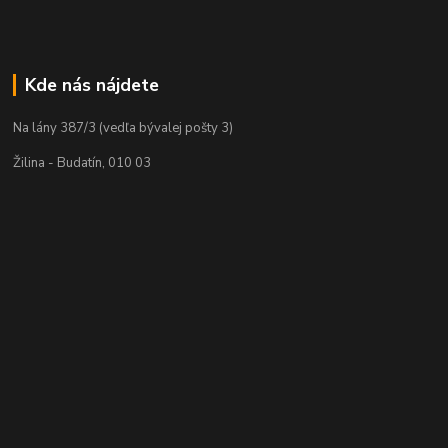
Kde nás nájdete
Na lány 387/3 (vedľa bývalej pošty 3)
Žilina - Budatín, 010 03