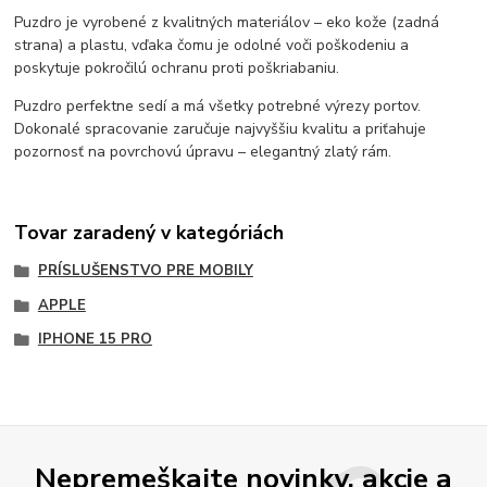
Puzdro je vyrobené z kvalitných materiálov – eko kože (zadná
strana) a plastu, vďaka čomu je odolné voči poškodeniu a
poskytuje pokročilú ochranu proti poškriabaniu.
Puzdro perfektne sedí a má všetky potrebné výrezy portov.
Dokonalé spracovanie zaručuje najvyššiu kvalitu a priťahuje
pozornosť na povrchovú úpravu – elegantný zlatý rám.
Tovar zaradený v kategóriách
PRÍSLUŠENSTVO PRE MOBILY
APPLE
IPHONE 15 PRO
Nepremeškajte novinky, akcie a