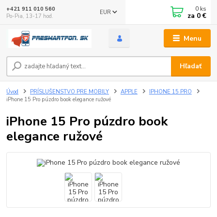
0
ks
+421 911 010 560
EUR
za
0 €
Po-Pia, 13-17 hod.
Menu
Hľadať
Úvod
PRÍSLUŠENSTVO PRE MOBILY
APPLE
IPHONE 15 PRO
iPhone 15 Pro púzdro book elegance ružové
iPhone 15 Pro púzdro book
elegance ružové