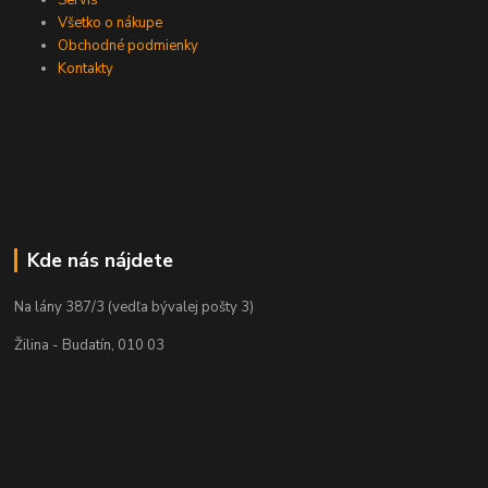
Servis
Všetko o nákupe
Obchodné podmienky
Kontakty
Kde nás nájdete
Na lány 387/3 (vedľa bývalej pošty 3)
Žilina - Budatín, 010 03