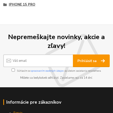
IPHONE 15 PRO
Nepremeškajte novinky, akcie a
zľavy!
Prihlásiť sa
Súhlasím so
spracovaním osobných údajov
za účelom zasielania newslettera.
Môžete sa kedykoľvek odhlásiť. Zasielame raz za 14 dní.
Informácie pre zákazníkov