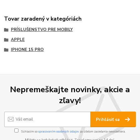
Tovar zaradený v kategóriách
PRÍSLUŠENSTVO PRE MOBILY
APPLE
IPHONE 15 PRO
Nepremeškajte novinky, akcie a
zľavy!
Prihlásiť sa
Súhlasím so
spracovaním osobných údajov
za účelom zasielania newslettera.