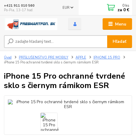
0
ks
+421 911 010 560
EUR
za
0 €
Po-Pia, 13-17 hod.
Menu
Hľadať
Úvod
PRÍSLUŠENSTVO PRE MOBILY
APPLE
IPHONE 15 PRO
iPhone 15 Pro ochranné tvrdené sklo s čiernym rámikom ESR
iPhone 15 Pro ochranné tvrdené
sklo s čiernym rámikom ESR