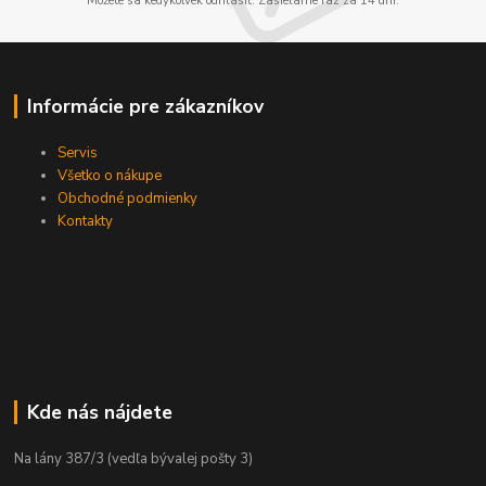
Môžete sa kedykoľvek odhlásiť. Zasielame raz za 14 dní.
Informácie pre zákazníkov
Servis
Všetko o nákupe
Obchodné podmienky
Kontakty
Kde nás nájdete
Na lány 387/3 (vedľa bývalej pošty 3)