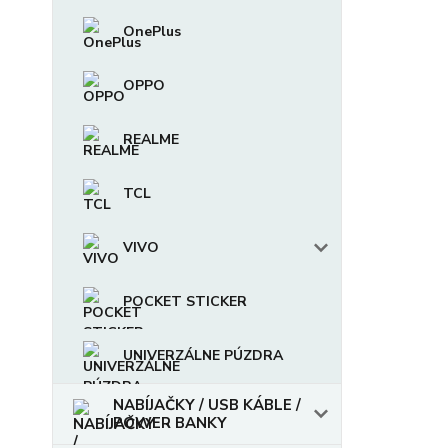
OnePlus
OPPO
REALME
TCL
VIVO
POCKET STICKER
UNIVERZÁLNE PÚZDRA
NABÍJAČKY / USB KÁBLE /
POWER BANKY