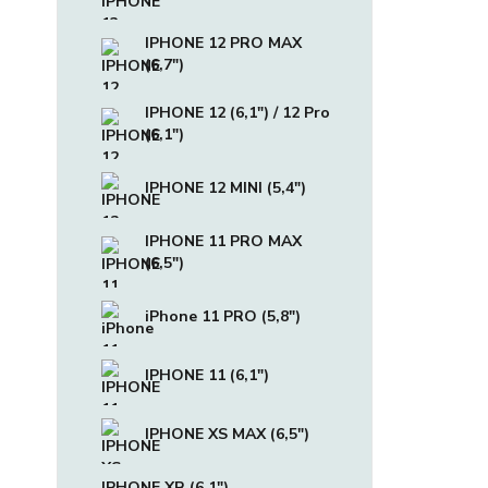
IPHONE 12 PRO MAX
(6,7")
IPHONE 12 (6,1") / 12 Pro
(6,1")
IPHONE 12 MINI (5,4")
IPHONE 11 PRO MAX
(6,5")
iPhone 11 PRO (5,8")
IPHONE 11 (6,1")
IPHONE XS MAX (6,5")
IPHONE XR (6,1")