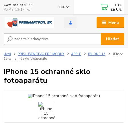
0
ks
+421 911 010 560
EUR
za
0 €
Po-Pia, 13-17 hod.
Menu
Hľadať
Úvod
PRÍSLUŠENSTVO PRE MOBILY
APPLE
IPHONE 15
iPhone
15 ochranné sklo fotoaparátu
iPhone 15 ochranné sklo
fotoaparátu