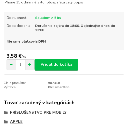
iPhone 15 ochranné sklo fotoaparátu
celý popis
Dostupnosť
Skladom > 5 ks
Doba dodania
Doručenie zajtra do 18:00. Objednajte dnes do
12:00
Nie sme platcovia DPH
3,58 €
/
ks
Pridať do košíka
Číslo produktu:
987310
Výrobca:
PREsmartfon
Tovar zaradený v kategóriách
PRÍSLUŠENSTVO PRE MOBILY
APPLE