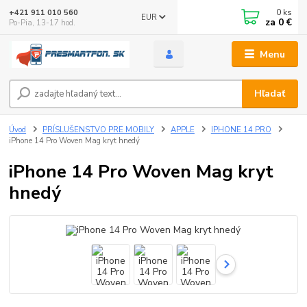
0
ks
+421 911 010 560
EUR
za
0 €
Po-Pia, 13-17 hod.
Menu
Hľadať
Úvod
PRÍSLUŠENSTVO PRE MOBILY
APPLE
IPHONE 14 PRO
iPhone 14 Pro Woven Mag kryt hnedý
iPhone 14 Pro Woven Mag kryt
hnedý