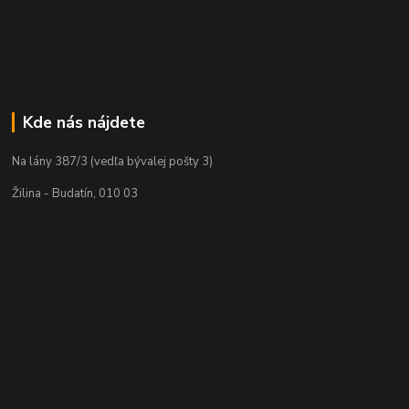
Kde nás nájdete
Na lány 387/3 (vedľa bývalej pošty 3)
Žilina - Budatín, 010 03