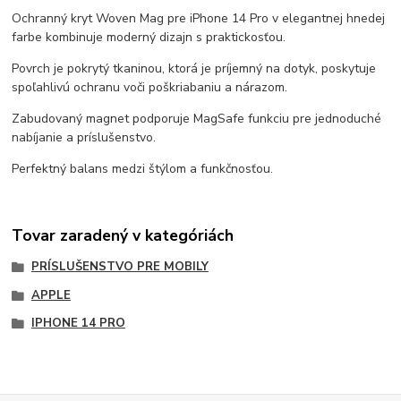
Ochranný kryt Woven Mag pre iPhone 14 Pro v elegantnej hnedej
farbe kombinuje moderný dizajn s praktickosťou.
Povrch je pokrytý tkaninou, ktorá je príjemný na dotyk, poskytuje
spoľahlivú ochranu voči poškriabaniu a nárazom.
Zabudovaný magnet podporuje MagSafe funkciu pre jednoduché
nabíjanie a príslušenstvo.
Perfektný balans medzi štýlom a funkčnosťou.
Tovar zaradený v kategóriách
PRÍSLUŠENSTVO PRE MOBILY
APPLE
IPHONE 14 PRO