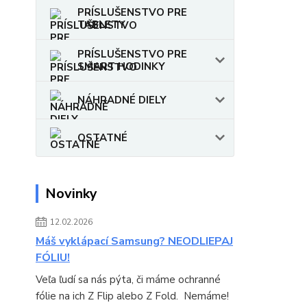
PRÍSLUŠENSTVO PRE
TABLETY
PRÍSLUŠENSTVO PRE
SMART HODINKY
NÁHRADNÉ DIELY
OSTATNÉ
Novinky
12.02.2026
Máš vyklápací Samsung? NEODLIEPAJ
FÓLIU!
Veľa ľudí sa nás pýta, či máme ochranné
fólie na ich Z Flip alebo Z Fold. Nemáme!