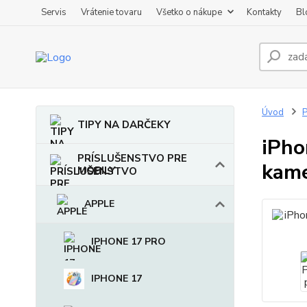
Servis
Vrátenie tovaru
Všetko o nákupe
Kontakty
Bl
Úvod
TIPY NA DARČEKY
iPho
PRÍSLUŠENSTVO PRE
kam
MOBILY
APPLE
IPHONE 17 PRO
IPHONE 17