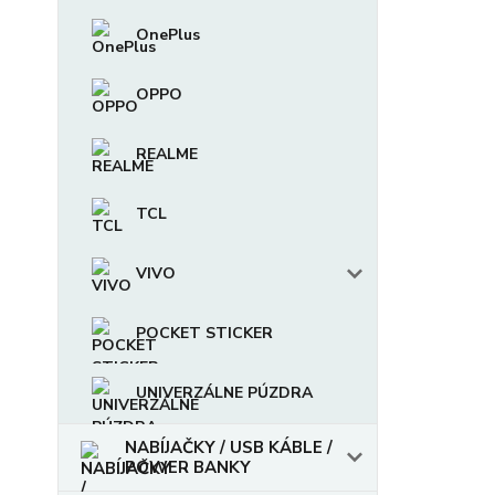
OnePlus
OPPO
REALME
TCL
VIVO
POCKET STICKER
UNIVERZÁLNE PÚZDRA
NABÍJAČKY / USB KÁBLE /
POWER BANKY