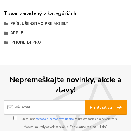
Tovar zaradený v kategóriách
PRÍSLUŠENSTVO PRE MOBILY
APPLE
IPHONE 14 PRO
Nepremeškajte novinky, akcie a
zľavy!
Prihlásiť sa
Súhlasím so
spracovaním osobných údajov
za účelom zasielania newslettera.
Môžete sa kedykoľvek odhlásiť. Zasielame raz za 14 dní.