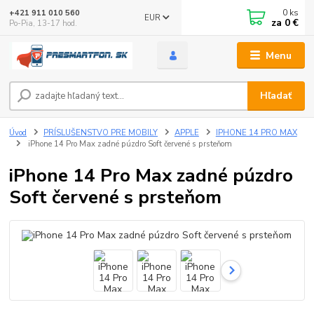
0
ks
+421 911 010 560
EUR
za
0 €
Po-Pia, 13-17 hod.
Menu
Hľadať
Úvod
PRÍSLUŠENSTVO PRE MOBILY
APPLE
IPHONE 14 PRO MAX
iPhone 14 Pro Max zadné púzdro Soft červené s prsteňom
iPhone 14 Pro Max zadné púzdro
Soft červené s prsteňom