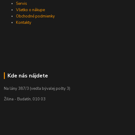
Servis
Všetko o nákupe
Obchodné podmienky
Kontakty
Kde nás nájdete
Na lány 387/3 (vedľa bývalej pošty 3)
Žilina - Budatín, 010 03