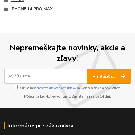
IPHONE 14 PRO MAX
Nepremeškajte novinky, akcie a
zľavy!
Prihlásiť sa
Súhlasím so
spracovaním osobných údajov
za účelom zasielania newslettera.
Môžete sa kedykoľvek odhlásiť. Zasielame raz za 14 dní.
Informácie pre zákazníkov