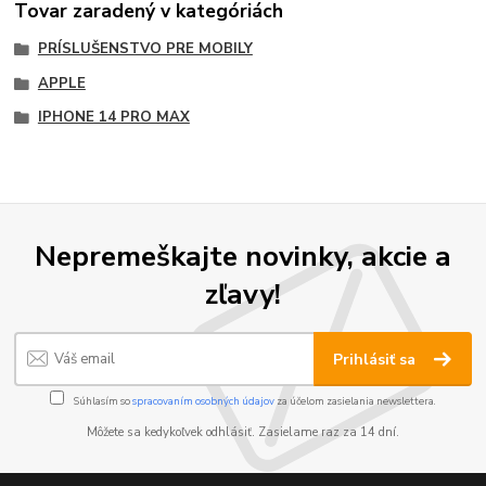
Tovar zaradený v kategóriách
PRÍSLUŠENSTVO PRE MOBILY
APPLE
IPHONE 14 PRO MAX
Nepremeškajte novinky, akcie a
zľavy!
Prihlásiť sa
Súhlasím so
spracovaním osobných údajov
za účelom zasielania newslettera.
Môžete sa kedykoľvek odhlásiť. Zasielame raz za 14 dní.