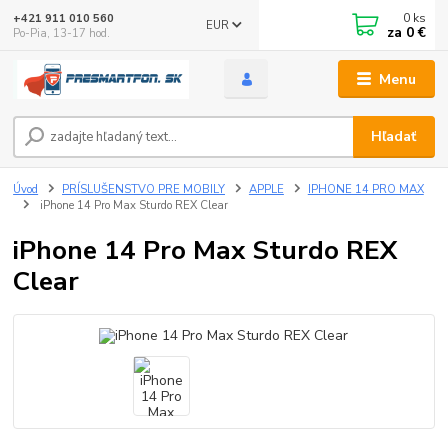
0
ks
+421 911 010 560
EUR
za
0 €
Po-Pia, 13-17 hod.
Menu
Hľadať
Úvod
PRÍSLUŠENSTVO PRE MOBILY
APPLE
IPHONE 14 PRO MAX
iPhone 14 Pro Max Sturdo REX Clear
iPhone 14 Pro Max Sturdo REX
Clear