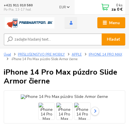
0
ks
+421 911 010 560
EUR
za
0 €
Po-Pia, 13-17 hod.
Menu
Hľadať
Úvod
PRÍSLUŠENSTVO PRE MOBILY
APPLE
IPHONE 14 PRO MAX
iPhone 14 Pro Max púzdro Slide Armor čierne
iPhone 14 Pro Max púzdro Slide
Armor čierne