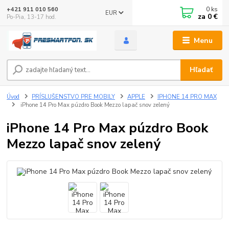
0
ks
+421 911 010 560
EUR
za
0 €
Po-Pia, 13-17 hod.
Menu
Hľadať
Úvod
PRÍSLUŠENSTVO PRE MOBILY
APPLE
IPHONE 14 PRO MAX
iPhone 14 Pro Max púzdro Book Mezzo lapač snov zelený
iPhone 14 Pro Max púzdro Book
Mezzo lapač snov zelený