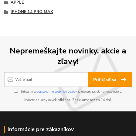
APPLE
IPHONE 14 PRO MAX
Nepremeškajte novinky, akcie a
zľavy!
Prihlásiť sa
Súhlasím so
spracovaním osobných údajov
za účelom zasielania newslettera.
Môžete sa kedykoľvek odhlásiť. Zasielame raz za 14 dní.
Informácie pre zákazníkov