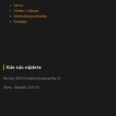
Servis
Všetko o nákupe
Obchodné podmienky
Kontakty
Kde nás nájdete
Na lány 387/3 (vedľa bývalej pošty 3)
Žilina - Budatín, 010 03