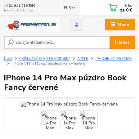
0
ks
+421 911 010 560
EUR
za
0 €
Po-Pia, 13-17 hod.
Menu
Hľadať
Úvod
PRÍSLUŠENSTVO PRE MOBILY
APPLE
IPHONE 14 PRO MAX
iPhone 14 Pro Max púzdro Book Fancy červené
iPhone 14 Pro Max púzdro Book
Fancy červené