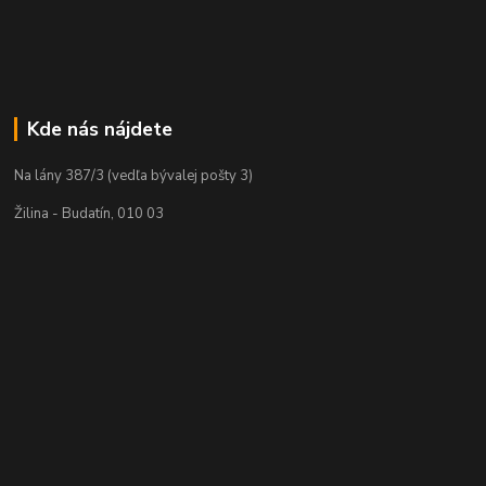
Kde nás nájdete
Na lány 387/3 (vedľa bývalej pošty 3)
Žilina - Budatín, 010 03