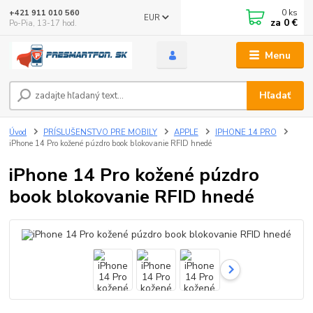
0
ks
+421 911 010 560
EUR
za
0 €
Po-Pia, 13-17 hod.
Menu
Hľadať
Úvod
PRÍSLUŠENSTVO PRE MOBILY
APPLE
IPHONE 14 PRO
iPhone 14 Pro kožené púzdro book blokovanie RFID hnedé
iPhone 14 Pro kožené púzdro
book blokovanie RFID hnedé