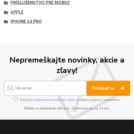
PRÍSLUŠENSTVO PRE MOBILY
APPLE
IPHONE 14 PRO
Nepremeškajte novinky, akcie a
zľavy!
Prihlásiť sa
Súhlasím so
spracovaním osobných údajov
za účelom zasielania newslettera.
Môžete sa kedykoľvek odhlásiť. Zasielame raz za 14 dní.