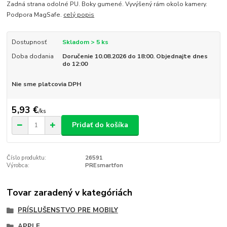
Zadná strana odolné PU. Boky gumené. Vyvýšený rám okolo kamery.
Podpora MagSafe.
celý popis
Dostupnosť
Skladom > 5 ks
Doba dodania
Doručenie 10.08.2026 do 18:00. Objednajte dnes
do 12:00
Nie sme platcovia DPH
5,93 €
/
ks
Pridať do košíka
Číslo produktu:
26591
Výrobca:
PREsmartfon
Tovar zaradený v kategóriách
PRÍSLUŠENSTVO PRE MOBILY
APPLE