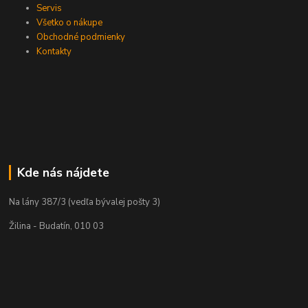
Servis
Všetko o nákupe
Obchodné podmienky
Kontakty
Kde nás nájdete
Na lány 387/3 (vedľa bývalej pošty 3)
Žilina - Budatín, 010 03