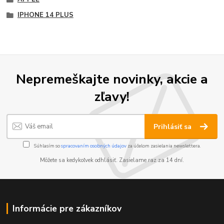
IPHONE 14 PLUS
Nepremeškajte novinky, akcie a
zľavy!
Prihlásiť sa
Súhlasím so
spracovaním osobných údajov
za účelom zasielania newslettera.
Môžete sa kedykoľvek odhlásiť. Zasielame raz za 14 dní.
Informácie pre zákazníkov