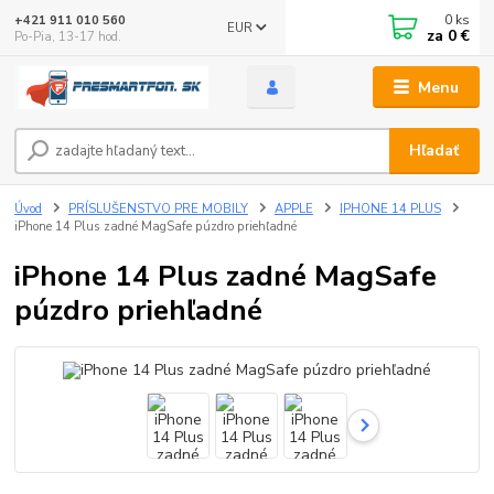
0
ks
+421 911 010 560
EUR
za
0 €
Po-Pia, 13-17 hod.
Menu
Hľadať
Úvod
PRÍSLUŠENSTVO PRE MOBILY
APPLE
IPHONE 14 PLUS
iPhone 14 Plus zadné MagSafe púzdro priehľadné
iPhone 14 Plus zadné MagSafe
púzdro priehľadné