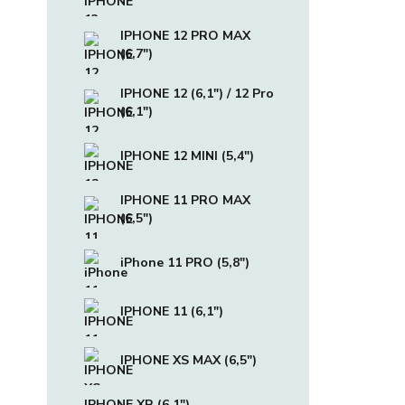
IPHONE 12 PRO MAX
(6,7")
IPHONE 12 (6,1") / 12 Pro
(6,1")
IPHONE 12 MINI (5,4")
IPHONE 11 PRO MAX
(6,5")
iPhone 11 PRO (5,8")
IPHONE 11 (6,1")
IPHONE XS MAX (6,5")
IPHONE XR (6,1")