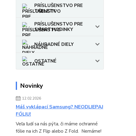
PRÍSLUŠENSTVO PRE
TABLETY
PRÍSLUŠENSTVO PRE
SMART HODINKY
NÁHRADNÉ DIELY
OSTATNÉ
Novinky
12.02.2026
Máš vyklápací Samsung? NEODLIEPAJ
FÓLIU!
Veľa ľudí sa nás pýta, či máme ochranné
fólie na ich Z Flip alebo Z Fold. Nemáme!