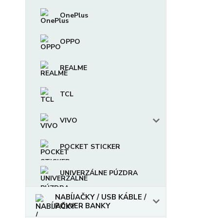
OnePlus
OPPO
REALME
TCL
VIVO
POCKET STICKER
UNIVERZÁLNE PÚZDRA
NABÍJAČKY / USB KÁBLE /
POWER BANKY