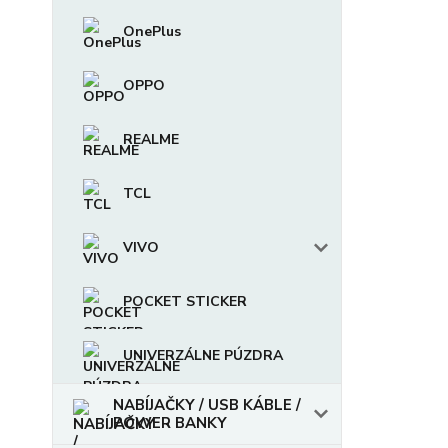
OnePlus
OPPO
REALME
TCL
VIVO
POCKET STICKER
UNIVERZÁLNE PÚZDRA
NABÍJAČKY / USB KÁBLE /
POWER BANKY