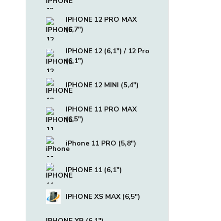
IPHONE 12 PRO MAX
(6,7")
IPHONE 12 (6,1") / 12 Pro
(6,1")
IPHONE 12 MINI (5,4")
IPHONE 11 PRO MAX
(6,5")
iPhone 11 PRO (5,8")
IPHONE 11 (6,1")
IPHONE XS MAX (6,5")
IPHONE XR (6,1")