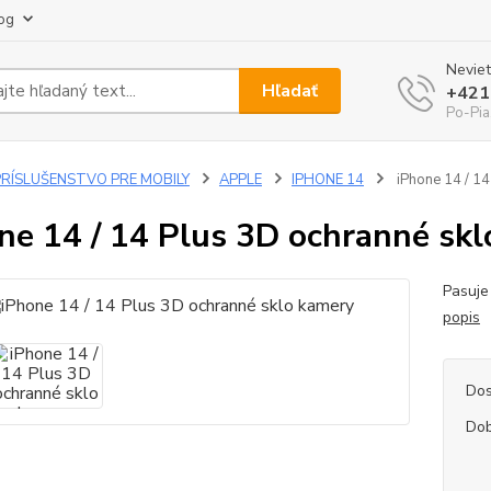
og
Neviet
Hľadať
+421
Po-Pia
PRÍSLUŠENSTVO PRE MOBILY
APPLE
IPHONE 14
iPhone 14 / 14
ne 14 / 14 Plus 3D ochranné sk
Pasuje
popis
Dos
Dob