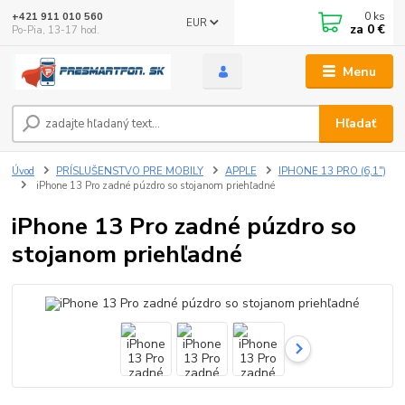
0
ks
+421 911 010 560
EUR
za
0 €
Po-Pia, 13-17 hod.
Menu
Hľadať
Úvod
PRÍSLUŠENSTVO PRE MOBILY
APPLE
IPHONE 13 PRO (6,1")
iPhone 13 Pro zadné púzdro so stojanom priehľadné
iPhone 13 Pro zadné púzdro so
stojanom priehľadné